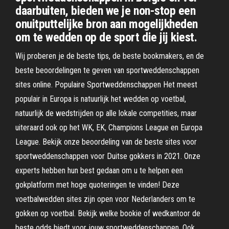
daarbuiten, bieden we je non-stop een
onuitputtelijke bron aan mogelijkheden
om te wedden op de sport die jij kiest.
Wij proberen je de beste tips, de beste bookmakers, en de
beste beoordelingen te geven van sportweddenschappen
sites online. Populaire Sportweddenschappen Het meest
populair in Europa is natuurlijk het wedden op voetbal,
natuurlijk de wedstrijden op alle lokale competities, maar
uiteraard ook op het WK, EK, Champions League en Europa
League. Bekijk onze beoordeling van de beste sites voor
sportweddenschappen voor Duitse gokkers in 2021. Onze
experts hebben hun best gedaan om u te helpen een
gokplatform met hoge quoteringen te vinden! Deze
voetbalwedden sites zijn open voor Nederlanders om te
gokken op voetbal. Bekijk welke bookie of wedkantoor de
beste odds biedt voor jouw sportweddenschappen. Ook