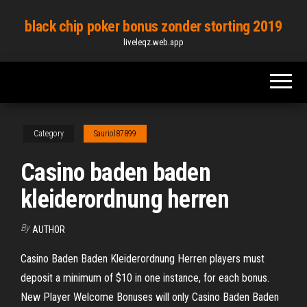
Skip
black chip poker bonus zonder storting 2019
to
liveleqz.web.app
the
content
Category
Sauriol87899
Casino baden baden
kleiderordnung herren
By
AUTHOR
Casino Baden Baden Kleiderordnung Herren players must
deposit a minimum of $10 in one instance, for each bonus.
New Player Welcome Bonuses will only Casino Baden Baden