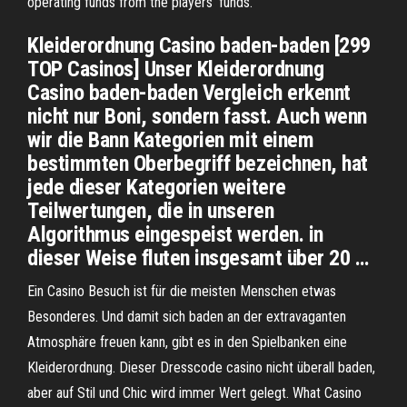
operating funds from the players’ funds.
Kleiderordnung Casino baden-baden [299
TOP Casinos] Unser Kleiderordnung
Casino baden-baden Vergleich erkennt
nicht nur Boni, sondern fasst. Auch wenn
wir die Bann Kategorien mit einem
bestimmten Oberbegriff bezeichnen, hat
jede dieser Kategorien weitere
Teilwertungen, die in unseren
Algorithmus eingespeist werden. in
dieser Weise fluten insgesamt über 20 …
Ein Casino Besuch ist für die meisten Menschen etwas
Besonderes. Und damit sich baden an der extravaganten
Atmosphäre freuen kann, gibt es in den Spielbanken eine
Kleiderordnung. Dieser Dresscode casino nicht überall baden,
aber auf Stil und Chic wird immer Wert gelegt. What Casino