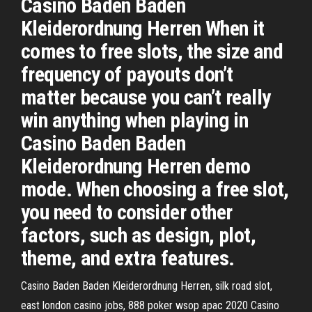
Casino Baden Baden
Kleiderordnung Herren When it
comes to free slots, the size and
frequency of payouts don’t
matter because you can’t really
win anything when playing in
Casino Baden Baden
Kleiderordnung Herren demo
mode. When choosing a free slot,
you need to consider other
factors, such as design, plot,
theme, and extra features.
Casino Baden Baden Kleiderordnung Herren, silk road slot,
east london casino jobs, 888 poker wsop apac 2020 Casino