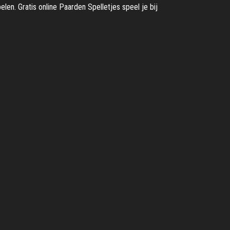
len. Gratis online Paarden Spelletjes speel je bij