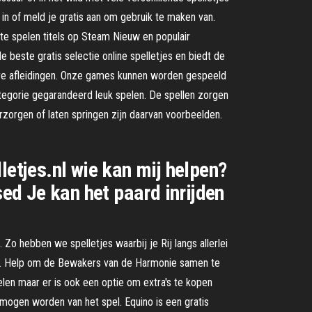
in of meld je gratis aan om gebruik te maken van.
te spelen titels op Steam Nieuw en populair
beste gratis selectie online spelletjes en biedt de
dere afleidingen. Onze games kunnen worden gespeeld
categorie gegarandeerd leuk spelen. De spellen zorgen
zorgen of laten springen zijn daarvan voorbeelden.
letjes.nl wie kan mij helpen?
d Je kan het paard inrijden
 Zo hebben we spelletjes waarbij je Rij langs allerlei
nten. Help om de Bewakers van de Harmonie samen te
elen maar er is ook een optie om extra's te kopen
e mogen worden van het spel. Equino is een gratis