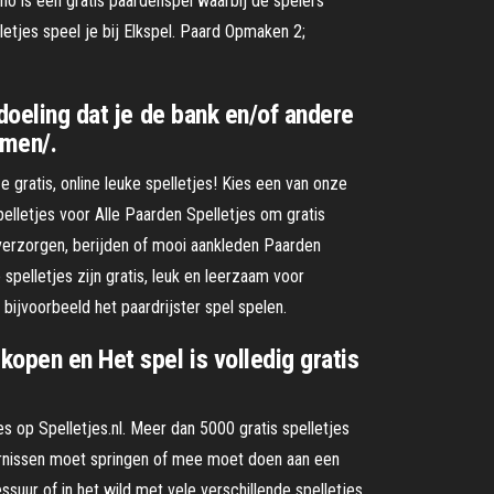
no is een gratis paardenspel waarbij de spelers
letjes speel je bij Elkspel. Paard Opmaken 2;
edoeling dat je de bank en/of andere
omen/.
 gratis, online leuke spelletjes! Kies een van onze
pelletjes voor Alle Paarden Spelletjes om gratis
 verzorgen, berijden of mooi aankleden Paarden
spelletjes zijn gratis, leuk en leerzaam voor
bijvoorbeeld het paardrijster spel spelen.
kopen en Het spel is volledig gratis
s op Spelletjes.nl. Meer dan 5000 gratis spelletjes
dernissen moet springen of mee moet doen aan een
suur of in het wild met vele verschillende spelletjes