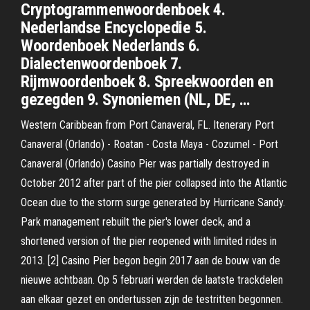
Cryptogrammenwoordenboek 4.
Nederlandse Encyclopedie 5.
Woordenboek Nederlands 6.
Dialectenwoordenboek 7.
Rijmwoordenboek 8. Spreekwoorden en
gezegden 9. Synoniemen (NL, DE, …
Western Caribbean from Port Canaveral, FL. Itenerary Port
Canaveral (Orlando) - Roatan - Costa Maya - Cozumel - Port
Canaveral (Orlando) Casino Pier was partially destroyed in
October 2012 after part of the pier collapsed into the Atlantic
Ocean due to the storm surge generated by Hurricane Sandy.
Park management rebuilt the pier's lower deck, and a
shortened version of the pier reopened with limited rides in
2013. [2] Casino Pier begon begin 2017 aan de bouw van de
nieuwe achtbaan. Op 5 februari werden de laatste trackdelen
aan elkaar gezet en ondertussen zijn de testritten begonnen.