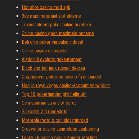
Hot shot casino mod apk
3ds max materiaal slot ekleme
Texas holdem poker online hrvatska
Online casino geen maximale opname
Beli chip poker via pulsa indosat
Online casino clubspeler
Aladdin ii evolutie gokautomaat
Black and tan jack russell dekreu
Graphicriver poker en casino flyer-bundel
Hoe je royal vegas casino-account verwijdert
Top 10 pokerhanden phil hellmuth
Ce inseamna sa ai slot pe cs
Suikoden 2 3 rune-slots
Motorola moto g con slot microsd
Grosvenor casino aanmelden aanbieding
Lucky 18 casino bonus zonder storting