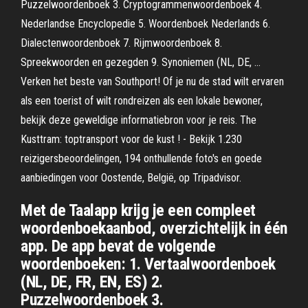
Puzzelwoordenboek 3. Cryptogrammenwoordenboek 4.
Nederlandse Encyclopedie 5. Woordenboek Nederlands 6.
Dialectenwoordenboek 7. Rijmwoordenboek 8.
Spreekwoorden en gezegden 9. Synoniemen (NL, DE, …
Verken het beste van Southport! Of je nu de stad wilt ervaren
als een toerist of wilt rondreizen als een lokale bewoner,
bekijk deze geweldige informatiebron voor je reis. The
Kusttram: toptransport voor de kust ! - Bekijk 1.230
reizigersbeoordelingen, 194 onthullende foto's en goede
aanbiedingen voor Oostende, België, op Tripadvisor.
Met de Taalapp krijg je een compleet
woordenboekaanbod, overzichtelijk in één
app. De app bevat de volgende
woordenboeken: 1. Vertaalwoordenboek
(NL, DE, FR, EN, ES) 2.
Puzzelwoordenboek 3.