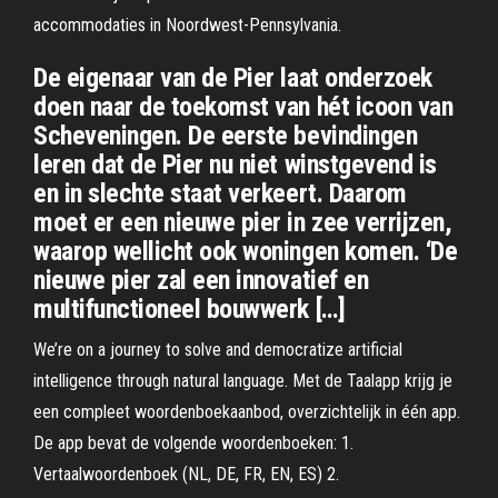
accommodaties in Noordwest-Pennsylvania.
De eigenaar van de Pier laat onderzoek
doen naar de toekomst van hét icoon van
Scheveningen. De eerste bevindingen
leren dat de Pier nu niet winstgevend is
en in slechte staat verkeert. Daarom
moet er een nieuwe pier in zee verrijzen,
waarop wellicht ook woningen komen. ‘De
nieuwe pier zal een innovatief en
multifunctioneel bouwwerk […]
We’re on a journey to solve and democratize artificial
intelligence through natural language. Met de Taalapp krijg je
een compleet woordenboekaanbod, overzichtelijk in één app.
De app bevat de volgende woordenboeken: 1.
Vertaalwoordenboek (NL, DE, FR, EN, ES) 2.