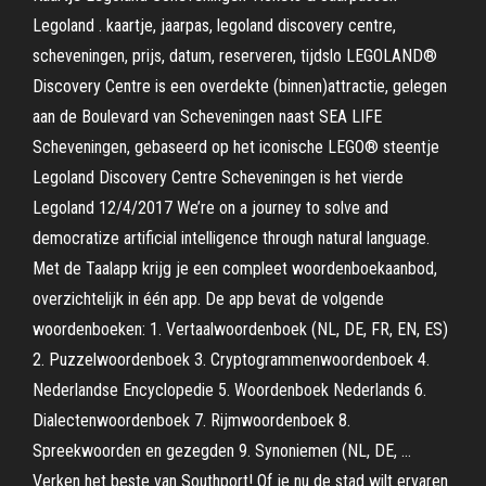
Legoland . kaartje, jaarpas, legoland discovery centre,
scheveningen, prijs, datum, reserveren, tijdslo LEGOLAND®
Discovery Centre is een overdekte (binnen)attractie, gelegen
aan de Boulevard van Scheveningen naast SEA LIFE
Scheveningen, gebaseerd op het iconische LEGO® steentje
Legoland Discovery Centre Scheveningen is het vierde
Legoland 12/4/2017 We’re on a journey to solve and
democratize artificial intelligence through natural language.
Met de Taalapp krijg je een compleet woordenboekaanbod,
overzichtelijk in één app. De app bevat de volgende
woordenboeken: 1. Vertaalwoordenboek (NL, DE, FR, EN, ES)
2. Puzzelwoordenboek 3. Cryptogrammenwoordenboek 4.
Nederlandse Encyclopedie 5. Woordenboek Nederlands 6.
Dialectenwoordenboek 7. Rijmwoordenboek 8.
Spreekwoorden en gezegden 9. Synoniemen (NL, DE, …
Verken het beste van Southport! Of je nu de stad wilt ervaren