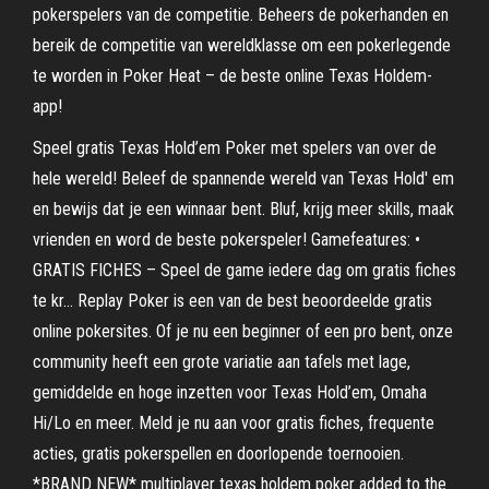
pokerspelers van de competitie. Beheers de pokerhanden en
bereik de competitie van wereldklasse om een pokerlegende
te worden in Poker Heat – de beste online Texas Holdem-
app!
‎Speel gratis Texas Hold’em Poker met spelers van over de
hele wereld! Beleef de spannende wereld van Texas Hold' em
en bewijs dat je een winnaar bent. Bluf, krijg meer skills, maak
vrienden en word de beste pokerspeler! Gamefeatures: •
GRATIS FICHES – Speel de game iedere dag om gratis fiches
te kr… Replay Poker is een van de best beoordeelde gratis
online pokersites. Of je nu een beginner of een pro bent, onze
community heeft een grote variatie aan tafels met lage,
gemiddelde en hoge inzetten voor Texas Hold’em, Omaha
Hi/Lo en meer. Meld je nu aan voor gratis fiches, frequente
acties, gratis pokerspellen en doorlopende toernooien.
*BRAND NEW* multiplayer texas holdem poker added to the