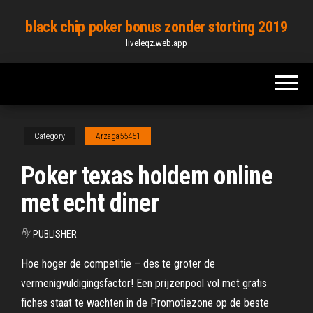
Skip
black chip poker bonus zonder storting 2019
to
liveleqz.web.app
the
content
Category
Arzaga55451
Poker texas holdem online
met echt diner
By
PUBLISHER
Hoe hoger de competitie – des te groter de
vermenigvuldigingsfactor! Een prijzenpool vol met gratis
fiches staat te wachten in de Promotiezone op de beste