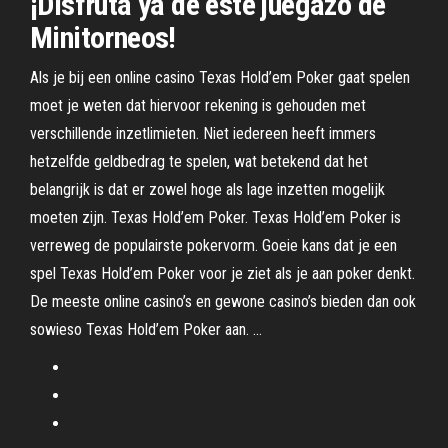
¡Disfruta ya de este juegazo de
Minitorneos!
Als je bij een online casino Texas Hold’em Poker gaat spelen
moet je weten dat hiervoor rekening is gehouden met
verschillende inzetlimieten. Niet iedereen heeft immers
hetzelfde geldbedrag te spelen, wat betekend dat het
belangrijk is dat er zowel hoge als lage inzetten mogelijk
moeten zijn. Texas Hold’em Poker. Texas Hold’em Poker is
verreweg de populairste pokervorm. Goeie kans dat je een
spel Texas Hold’em Poker voor je ziet als je aan poker denkt.
De meeste online casino’s en gewone casino’s bieden dan ook
sowieso Texas Hold’em Poker aan. …